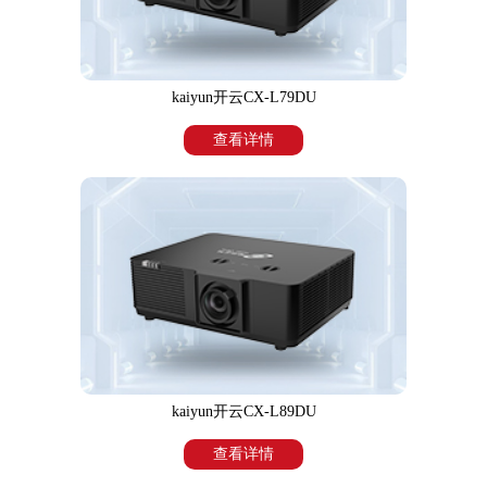
kaiyun开云CX-L79DU
查看详情
kaiyun开云CX-L89DU
查看详情