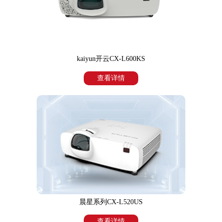
kaiyun开云CX-L600KS
查看详情
晨星系列CX-L520US
查看详情