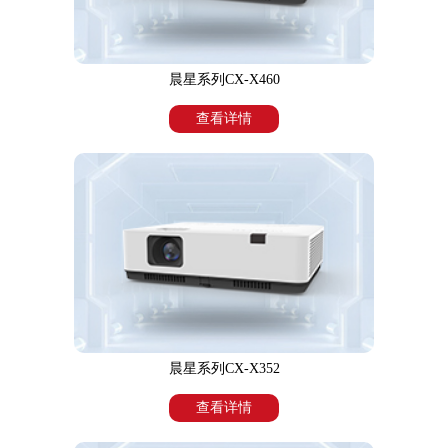
晨星系列CX-X460
查看详情
晨星系列CX-X352
查看详情