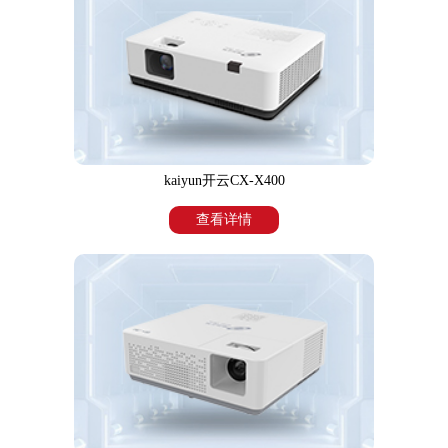
kaiyun开云CX-X400
查看详情