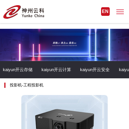
EN
kaiyun开云存储
kaiyun开云计算
kaiyun开云安全
kai
投影机-工程投影机