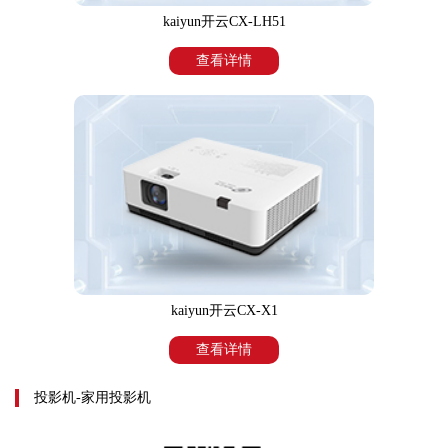
kaiyun开云CX-LH51
查看详情
kaiyun开云CX-X1
查看详情
投影机-家用投影机