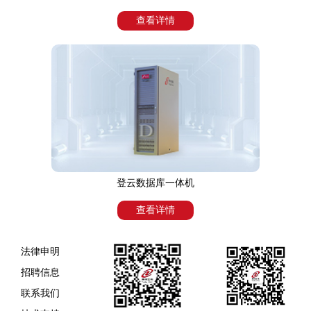
查看详情
登云数据库一体机
查看详情
法律申明
招聘信息
联系我们