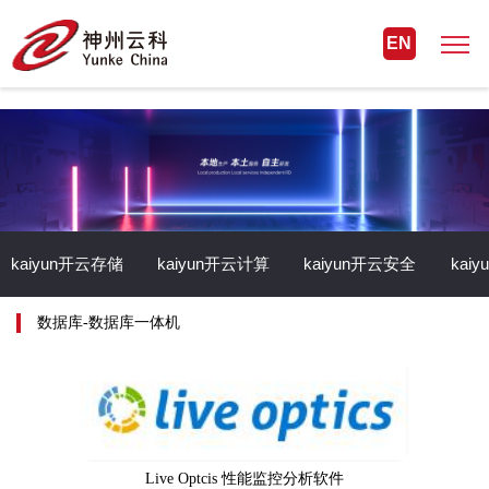
EN
kaiyun开云存储
kaiyun开云计算
kaiyun开云安全
kai
数据库-数据库一体机
Live Optcis 性能监控分析软件