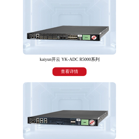
kaiyun开云 YK-ADC R5000系列
查看详情