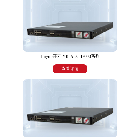
kaiyun开云 YK-ADC I7000系列
查看详情