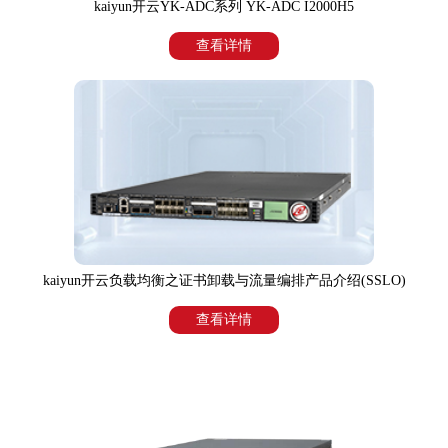
kaiyun开云YK-ADC系列 YK-ADC I2000H5
查看详情
kaiyun开云负载均衡之证书卸载与流量编排产品介绍(SSLO)
查看详情