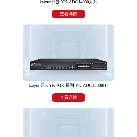
kaiyun开云 YK-ADC I4000系列
查看详情
kaiyun开云YK-ADC系列 YK-ADC I2000H7
查看详情