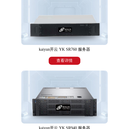
kaiyun开云 YK SR760 服务器
查看详情
kaiyun开云 YK SR940 服务器