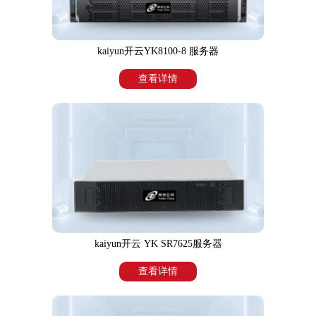
kaiyun开云YK8100-8 服务器
查看详情
kaiyun开云 YK SR7625服务器
查看详情