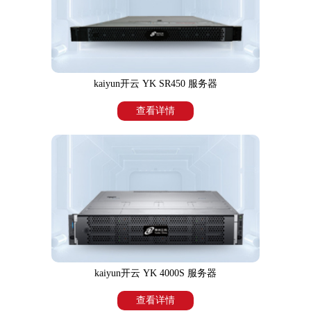
kaiyun开云 YK SR450 服务器
查看详情
kaiyun开云 YK 4000S 服务器
查看详情