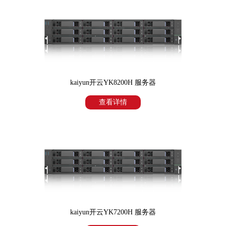
kaiyun开云YK8200H 服务器
查看详情
kaiyun开云YK7200H 服务器