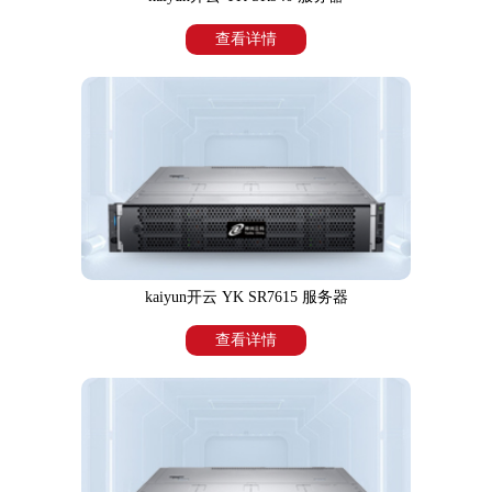
查看详情
kaiyun开云 YK SR7615 服务器
查看详情