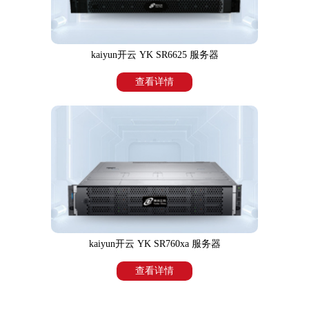
kaiyun开云 YK SR6625 服务器
查看详情
kaiyun开云 YK SR760xa 服务器
查看详情