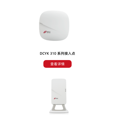
DCYK 310 系列接入点
查看详情