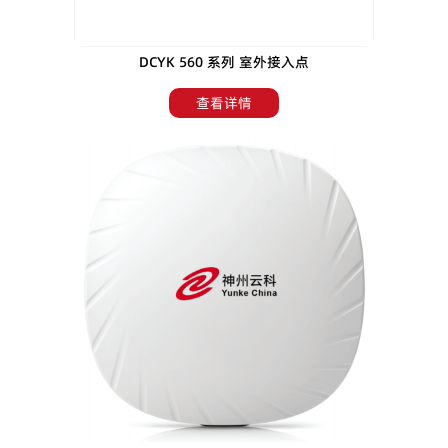
DCYK 560 系列 室外接入点
查看详情