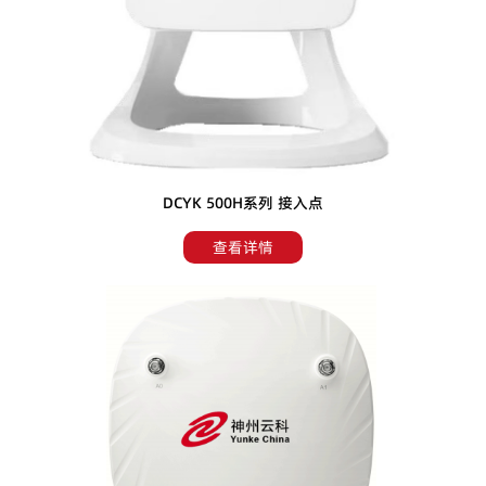
DCYK 500H系列 接入点
查看详情