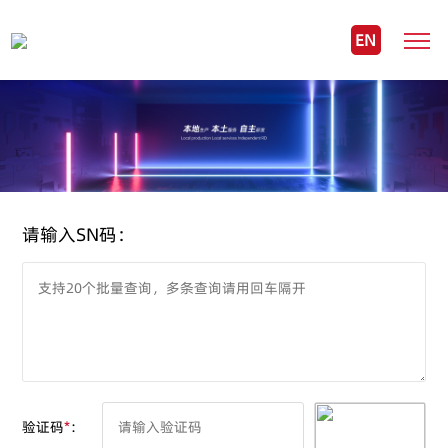
EN
请输入SN码：
验证码
*
：